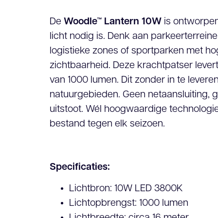
De
Woodle™ Lantern 10W
is ontworpen
licht nodig is. Denk aan parkeerterreinen
logistieke zones of sportparken met ho
zichtbaarheid. Deze krachtpatser lever
van 1000 lumen. Dit zonder in te lever
natuurgebieden. Geen netaansluiting, 
uitstoot. Wél hoogwaardige technologi
bestand tegen elk seizoen.
Specificaties:
Lichtbron: 10
W LED 3800K
Lichtopbrengst: 1000 lumen