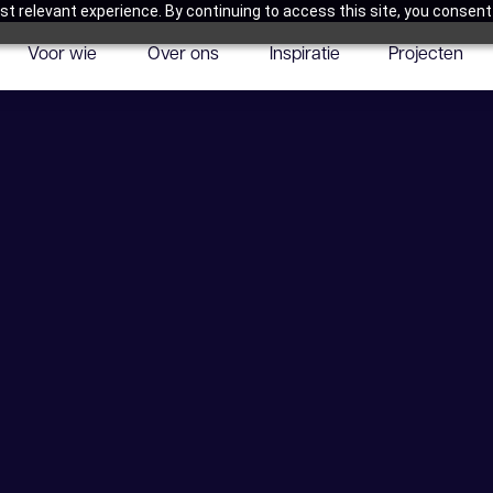
t relevant experience. By continuing to access this site, you consent 
Voor wie
Over ons
Inspiratie
Projecten