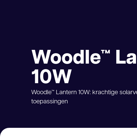
Woodle™ La
10W
Woodle™ Lantern 10W: krachtige solarve
toepassingen