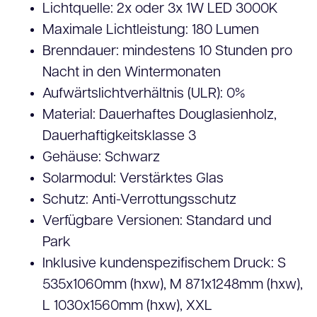
Lichtquelle: 2x oder 3x 1W LED 3000K
Maximale Lichtleistung: 180 Lumen
Brenndauer: mindestens 10 Stunden pro
Nacht in den Wintermonaten
Aufwärtslichtverhältnis (ULR): 0%
Material: Dauerhaftes Douglasienholz,
Dauerhaftigkeitsklasse 3
Gehäuse: Schwarz
Solarmodul: Verstärktes Glas
Schutz: Anti-Verrottungsschutz
Verfügbare Versionen: Standard und
Park
Inklusive kundenspezifischem Druck: S
535x1060mm (hxw), M 871x1248mm (hxw),
L 1030x1560mm (hxw), XXL