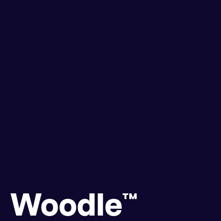
Woodle™