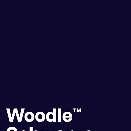
Woodle™