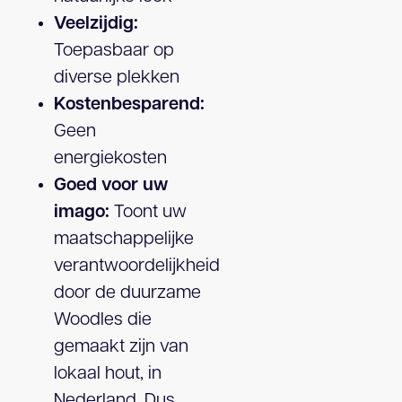
Veelzijdig:
Toepasbaar op
diverse plekken
Kostenbesparend:
Geen
energiekosten
Goed voor uw
imago:
Toont uw
maatschappelijke
verantwoordelijkheid
door de duurzame
Woodles die
gemaakt zijn van
lokaal hout, in
Nederland. Dus